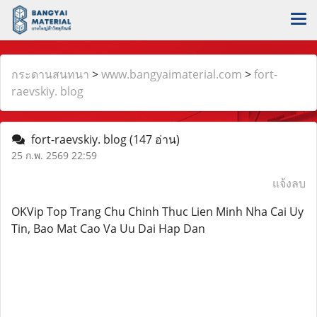
กระดานสนทนา
>
www.bangyaimaterial.com
>
fort-
raevskiy. blog
fort-raevskiy. blog
(147 อ่าน)
25 ก.พ. 2569 22:59
แจ้งลบ
OKVip Top Trang Chu Chinh Thuc Lien Minh Nha Cai Uy
Tin, Bao Mat Cao Va Uu Dai Hap Dan