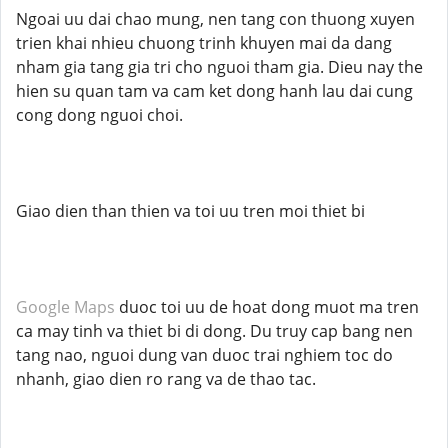
Ngoai uu dai chao mung, nen tang con thuong xuyen
trien khai nhieu chuong trinh khuyen mai da dang
nham gia tang gia tri cho nguoi tham gia. Dieu nay the
hien su quan tam va cam ket dong hanh lau dai cung
cong dong nguoi choi.
Giao dien than thien va toi uu tren moi thiet bi
Google Maps
duoc toi uu de hoat dong muot ma tren
ca may tinh va thiet bi di dong. Du truy cap bang nen
tang nao, nguoi dung van duoc trai nghiem toc do
nhanh, giao dien ro rang va de thao tac.