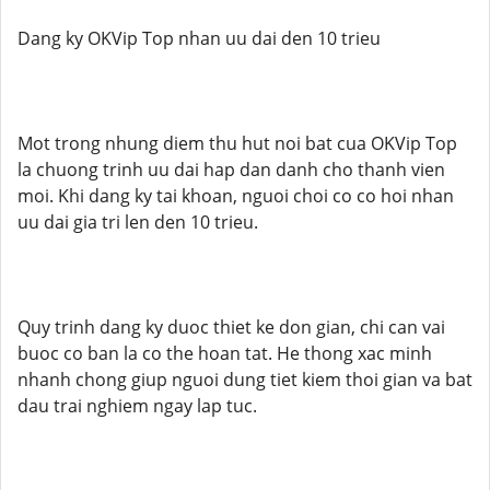
Dang ky OKVip Top nhan uu dai den 10 trieu
Mot trong nhung diem thu hut noi bat cua OKVip Top
la chuong trinh uu dai hap dan danh cho thanh vien
moi. Khi dang ky tai khoan, nguoi choi co co hoi nhan
uu dai gia tri len den 10 trieu.
Quy trinh dang ky duoc thiet ke don gian, chi can vai
buoc co ban la co the hoan tat. He thong xac minh
nhanh chong giup nguoi dung tiet kiem thoi gian va bat
dau trai nghiem ngay lap tuc.